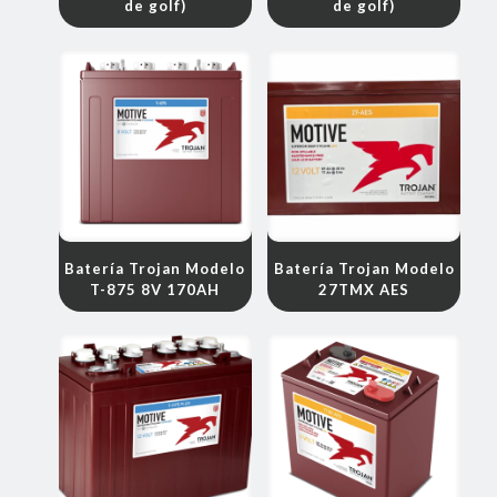
de golf)
de golf)
Batería Trojan Modelo
Batería Trojan Modelo
T-875 8V 170AH
27TMX AES