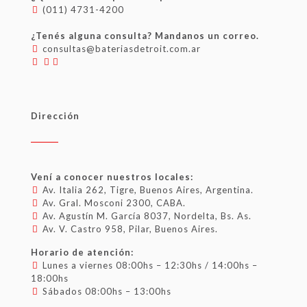
(011) 4731-4200
¿Tenés alguna consulta? Mandanos un correo.
consultas@bateriasdetroit.com.ar
Dirección
Vení a conocer nuestros locales:
Av. Italia 262, Tigre, Buenos Aires, Argentina.
Av. Gral. Mosconi 2300, CABA.
Av. Agustín M. García 8037, Nordelta, Bs. As.
Av. V. Castro 958, Pilar, Buenos Aires.
Horario de atención:
Lunes a viernes 08:00hs – 12:30hs / 14:00hs –
18:00hs
Sábados 08:00hs – 13:00hs