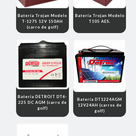
Batería Trojan Modelo
Batería Trojan Modelo
T-1275 12V 150AH
T105 AES.
(carro de golf)
Batería DETROIT DT6-
Batería DT1224AGM
225 DC AGM (carro de
12V24AH (carros de
golf)
golf)